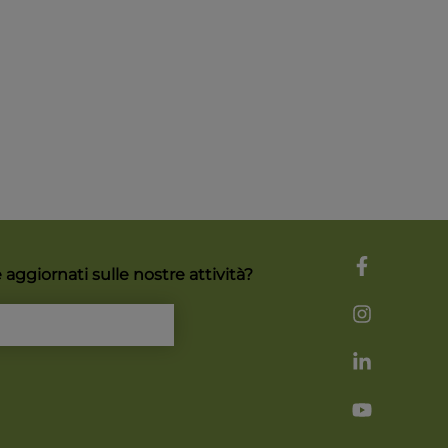
aggiornati sulle nostre attività?