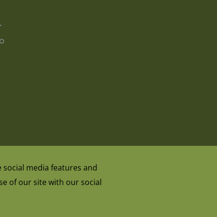
r
o
 social media features and
e of our site with our social