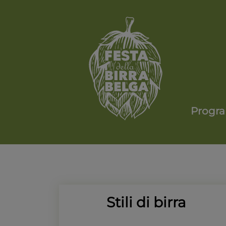
Progr
Stili di birra