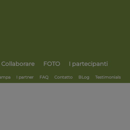
Collaborare
FOTO
I partecipanti
ampa
I partner
FAQ
Contatto
BLog
Testimonials